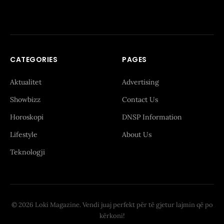
CATEGORIES
PAGES
Aktualitet
Advertising
Showbizz
Contact Us
Horoskopi
DNSP Information
Lifestyle
About Us
Teknologji
© 2026 Loki Magazine. Vendi juaj perfekt për të gjetur lajmin që po
kërkoni!