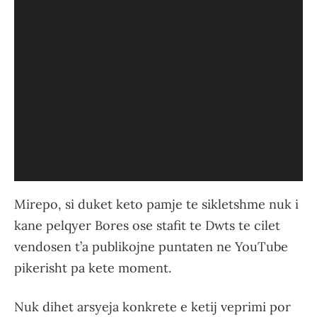
Mirepo, si duket keto pamje te sikletshme nuk i
kane pelqyer Bores ose stafit te Dwts te cilet
vendosen t’a publikojne puntaten ne YouTube
pikerisht pa kete moment.
Nuk dihet arsyeja konkrete e ketij veprimi por