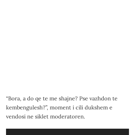
“Bora, a do qe te me shajne? Pse vazhdon te
kembengulesh?”, moment i cili dukshem e
vendosi ne siklet moderatoren.
Video