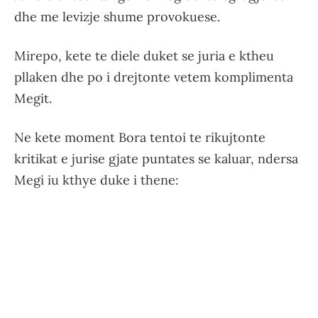
dhe me levizje shume provokuese.
Mirepo, kete te diele duket se juria e ktheu
pllaken dhe po i drejtonte vetem komplimenta
Megit.
Ne kete moment Bora tentoi te rikujtonte
kritikat e jurise gjate puntates se kaluar, ndersa
Megi iu kthye duke i thene: