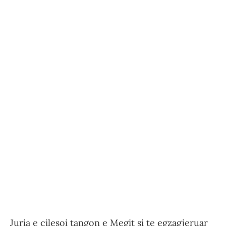
Juria e cilesoi tangon e Megit si te egzagjeruar