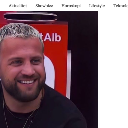
Aktualitet
Showbizz
Horoskopi
Lifestyle
Teknolo