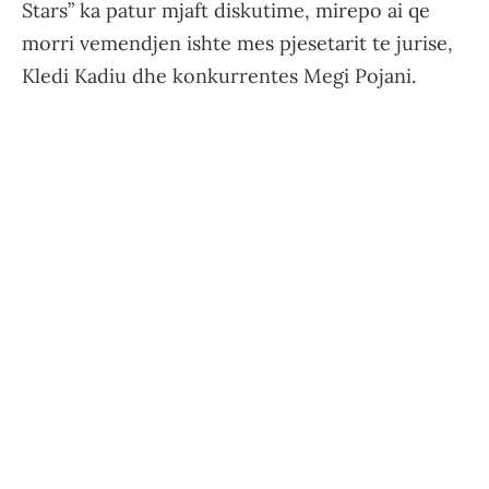
Stars” ka patur mjaft diskutime, mirepo ai qe
morri vemendjen ishte mes pjesetarit te jurise,
Kledi Kadiu dhe konkurrentes Megi Pojani.