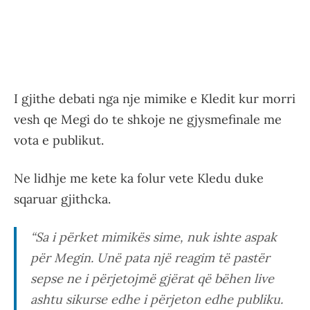
I gjithe debati nga nje mimike e Kledit kur morri
vesh qe Megi do te shkoje ne gjysmefinale me
vota e publikut.
Ne lidhje me kete ka folur vete Kledu duke
sqaruar gjithcka.
“Sa i përket mimikës sime, nuk ishte aspak
për Megin. Unë pata një reagim të pastër
sepse ne i përjetojmë gjërat që bëhen live
ashtu sikurse edhe i përjeton edhe publiku.