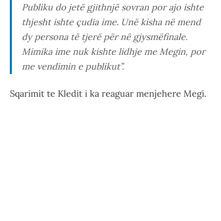
Publiku do jetë gjithnjë sovran por ajo ishte
thjesht ishte çudia ime. Unë kisha në mend
dy persona të tjerë për në gjysmëfinale.
Mimika ime nuk kishte lidhje me Megin, por
me vendimin e publikut”.
Sqarimit te Kledit i ka reaguar menjehere Megi.