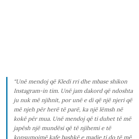
“Unë mendoj që Kledi rri dhe mbase shikon
Instagram-in tim. Unë jam dakord që ndoshta
ju nuk më njihnit, por unë e di që një njeri që
më njeh për herë të parë, ka një lëmsh në
kokë për mua. Unë mendoj që ti duhet të më
japësh një mundësi që të njihemi e të
konsumojmë kafe bashkë e madje ti do të më