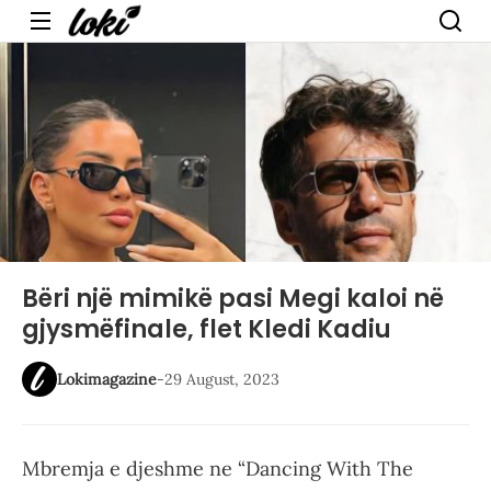
Menu
Bëri një mimikë pasi Megi kaloi në
gjysmëfinale, flet Kledi Kadiu
Lokimagazine
-
29 August, 2023
Mbremja e djeshme ne “Dancing With The