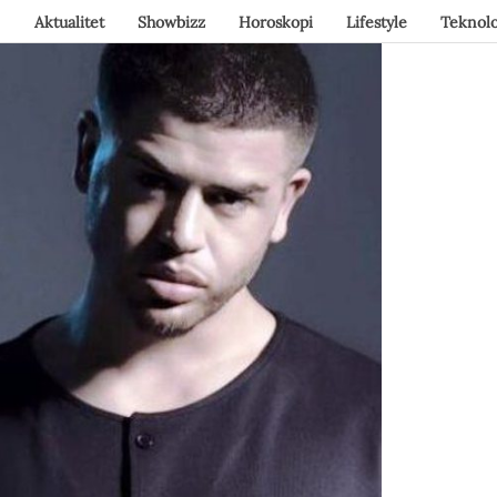
Aktualitet
Showbizz
Horoskopi
Lifestyle
Teknolo