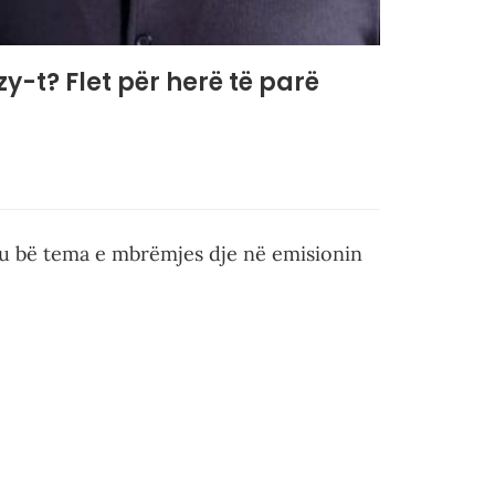
zy-t? Flet për herë të parë
 u bë tema e mbrëmjes dje në emisionin