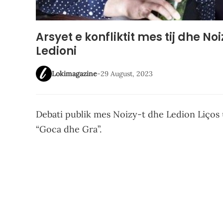
Arsyet e konfliktit mes tij dhe Noi
Ledioni
Lokimagazine
-
29 August, 2023
Debati publik mes Noizy-t dhe Ledion Liços
“Goca dhe Gra”.