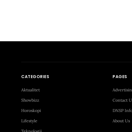
CATEGORIES
PAGES
Aktualitet
Advertisi
Showbizz
Contact U
Horoskopi
DNSP Inf
Lifestyle
About Us
Teknologji