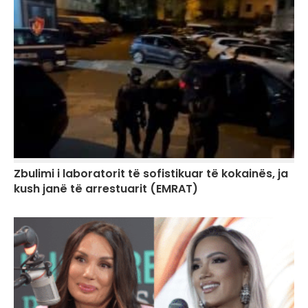
Zbulimi i laboratorit të sofistikuar të kokainës, ja
kush janë të arrestuarit (EMRAT)