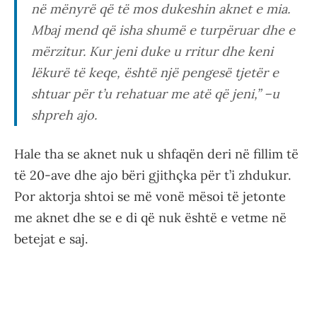
në mënyrë që të mos dukeshin aknet e mia.
Mbaj mend që isha shumë e turpëruar dhe e
mërzitur. Kur jeni duke u rritur dhe keni
lëkurë të keqe, është një pengesë tjetër e
shtuar për t’u rehatuar me atë që jeni,” –u
shpreh ajo.
Hale tha se aknet nuk u shfaqën deri në fillim të
të 20-ave dhe ajo bëri gjithçka për t’i zhdukur.
Por aktorja shtoi se më vonë mësoi të jetonte
me aknet dhe se e di që nuk është e vetme në
betejat e saj.