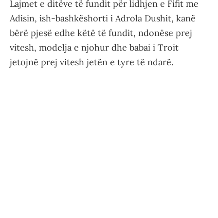
Lajmet e ditëve të fundit për lidhjen e Fifit me
Adisin, ish-bashkëshorti i Adrola Dushit, kanë
bërë pjesë edhe këtë të fundit, ndonëse prej
vitesh, modelja e njohur dhe babai i Troit
jetojnë prej vitesh jetën e tyre të ndarë.