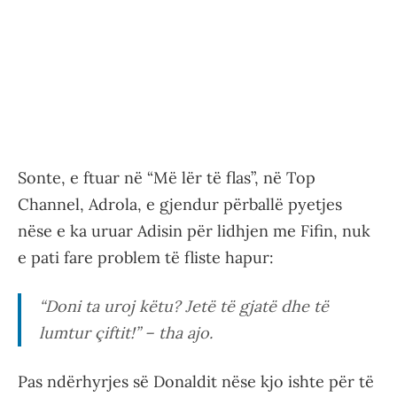
Sonte, e ftuar në “Më lër të flas”, në Top
Channel, Adrola, e gjendur përballë pyetjes
nëse e ka uruar Adisin për lidhjen me Fifin, nuk
e pati fare problem të fliste hapur:
“Doni ta uroj këtu? Jetë të gjatë dhe të
lumtur çiftit!” – tha ajo.
Pas ndërhyrjes së Donaldit nëse kjo ishte për të