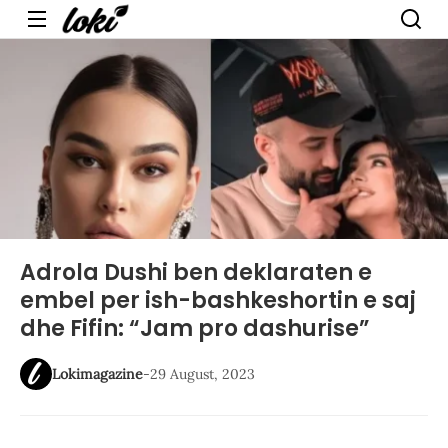
Menu
Adrola Dushi ben deklaraten e
embel per ish-bashkeshortin e saj
dhe Fifin: “Jam pro dashurise”
Lokimagazine
-
29 August, 2023