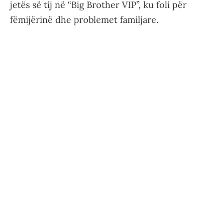
jetës së tij në “Big Brother VIP”, ku foli për
fëmijërinë dhe problemet familjare.