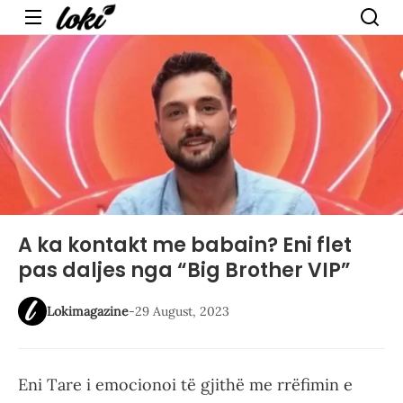
Menu
A ka kontakt me babain? Eni flet
pas daljes nga “Big Brother VIP”
Lokimagazine
-
29 August, 2023
Eni Tare i emocionoi të gjithë me rrëfimin e