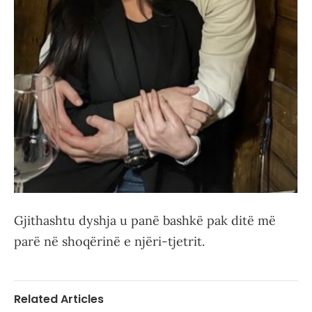
Gjithashtu dyshja u panë bashkë pak ditë më
parë në shoqërinë e njëri-tjetrit.
Related Articles