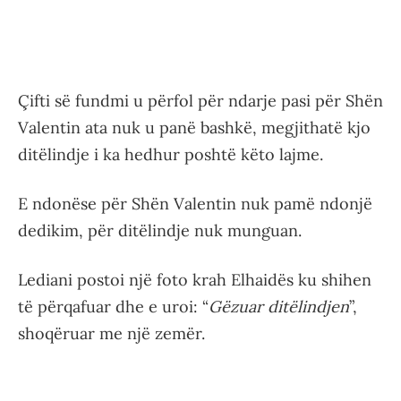
Çifti së fundmi u përfol për ndarje pasi për Shën
Valentin ata nuk u panë bashkë, megjithatë kjo
ditëlindje i ka hedhur poshtë këto lajme.
E ndonëse për Shën Valentin nuk pamë ndonjë
dedikim, për ditëlindje nuk munguan.
Lediani postoi një foto krah Elhaidës ku shihen
të përqafuar dhe e uroi: “
Gëzuar ditëlindjen
”,
shoqëruar me një zemër.