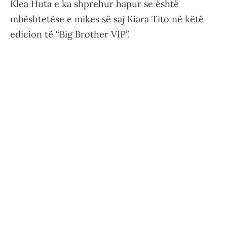
Klea Huta e ka shprehur hapur se është
mbështetëse e mikes së saj Kiara Tito në këtë
edicion të “Big Brother VIP”.