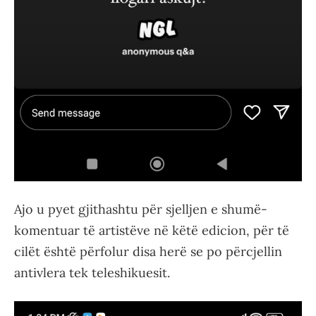
Ajo u pyet gjithashtu për sjelljen e shumë-
komentuar të artistëve në këtë edicion, për të
cilët është përfolur disa herë se po përcjellin
antivlera tek teleshikuesit.