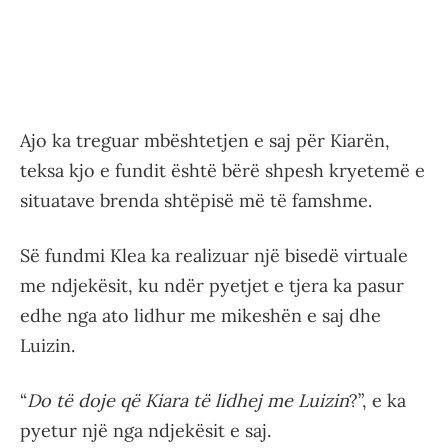
Ajo ka treguar mbështetjen e saj për Kiarën,
teksa kjo e fundit është bërë shpesh kryetemë e
situatave brenda shtëpisë më të famshme.
Së fundmi Klea ka realizuar një bisedë virtuale
me ndjekësit, ku ndër pyetjet e tjera ka pasur
edhe nga ato lidhur me mikeshën e saj dhe
Luizin.
“
Do të doje që Kiara të lidhej me Luizin
?”, e ka
pyetur një nga ndjekësit e saj.