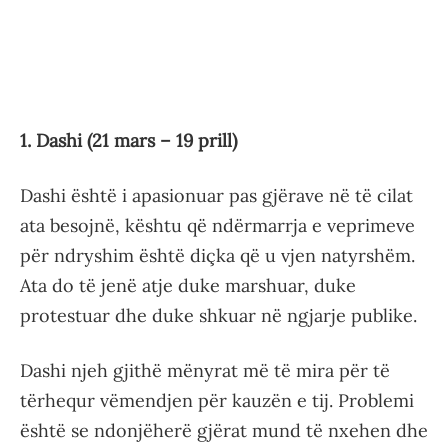
1. Dashi (21 mars – 19 prill)
Dashi është i apasionuar pas gjërave në të cilat
ata besojnë, kështu që ndërmarrja e veprimeve
për ndryshim është diçka që u vjen natyrshëm.
Ata do të jenë atje duke marshuar, duke
protestuar dhe duke shkuar në ngjarje publike.
Dashi njeh gjithë mënyrat më të mira për të
tërhequr vëmendjen për kauzën e tij. Problemi
është se ndonjëherë gjërat mund të nxehen dhe