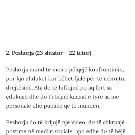
2. Peshorja (23 shtator – 22 tetor)
Peshorja mund të mos e pëlqejë konfrontimin,
por kjo zhduket kur bëhet fjalë për të mbrojtur
drejtësinë. Ata do të luftojnë po aq fort sa
çdokush dhe do t’i bëjnë kauzat e tyre sa më
personale dhe publike që të munden.
Peshorja do të krijojë një video, do të shkruajë
postime në mediat sociale, apo edhe do të bëjë