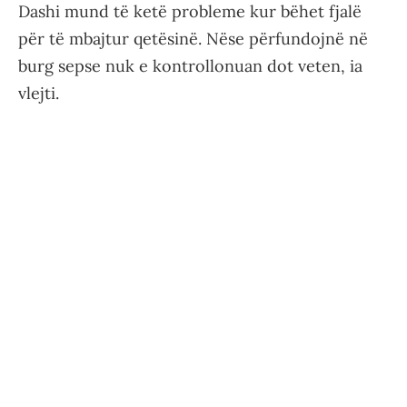
Dashi mund të ketë probleme kur bëhet fjalë
për të mbajtur qetësinë. Nëse përfundojnë në
burg sepse nuk e kontrollonuan dot veten, ia
vlejti.