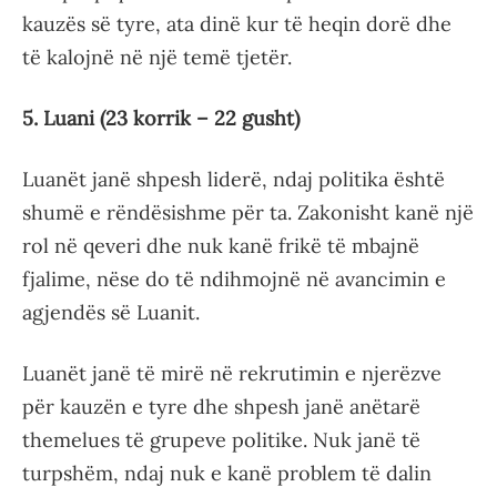
kauzës së tyre, ata dinë kur të heqin dorë dhe
të kalojnë në një temë tjetër.
5. Luani (23 korrik – 22 gusht)
Luanët janë shpesh liderë, ndaj politika është
shumë e rëndësishme për ta. Zakonisht kanë një
rol në qeveri dhe nuk kanë frikë të mbajnë
fjalime, nëse do të ndihmojnë në avancimin e
agjendës së Luanit.
Luanët janë të mirë në rekrutimin e njerëzve
për kauzën e tyre dhe shpesh janë anëtarë
themelues të grupeve politike. Nuk janë të
turpshëm, ndaj nuk e kanë problem të dalin