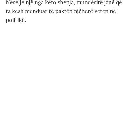
Nëse je një nga këto shenja, mundësitë janë që
ta kesh menduar të paktën njëherë veten në
politikë.