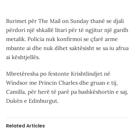
Burimet për The Mail on Sunday thanë se djali
përdori një shkallë litari për të ngjitur një gardh
metalik. Policia nuk konfirmoi se çfarë arme
mbante ai dhe nuk dihet saktësisht se sa iu afrua
ai kështjellës.
Mbretëresha po festonte Krishtlindjet në
Windsor me Princin Charles dhe gruan e tij,
Camilla, për herë të parë pa bashkëshortin e saj,
Dukën e Edinburgut.
Related Articles