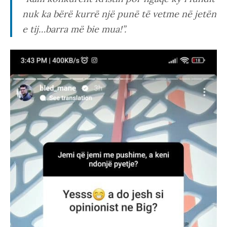
nuk ka bërë kurrë një punë të vetme në jetën
e tij…barra më bie mua!”.