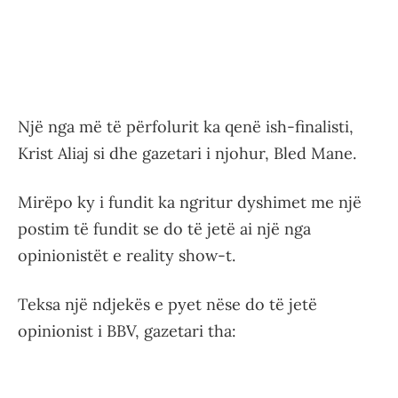
Një nga më të përfolurit ka qenë ish-finalisti,
Krist Aliaj si dhe gazetari i njohur, Bled Mane.
Mirëpo ky i fundit ka ngritur dyshimet me një
postim të fundit se do të jetë ai një nga
opinionistët e reality show-t.
Teksa një ndjekës e pyet nëse do të jetë
opinionist i BBV, gazetari tha: