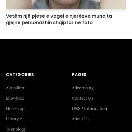
Vetëm një pjesë e vogël e njerëzve mund ta
gjejnë personazhin shqiptar në foto
CATEGORIES
PAGES
Aktualitet
Advertising
Showbizz
Contact Us
Horoskopi
DNSP Information
Lifestyle
About Us
Teknologji