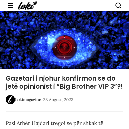
Menu
Gazetari i njohur konfirmon se do
jetë opinionist i “Big Brother VIP 3”?!
Lokimagazine
-
23 August, 2023
Pasi Arbër Hajdari tregoi se për shkak të