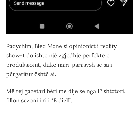
Padyshim, Bled Mane si opinionist i reality
show-t do ishte një zgjedhje perfekte e
produksionit, duke marr parasysh se sa i
përgatitur është ai.
Më tej gazetari bëri me dije se nga 17 shtatori,
fillon sezoni i ri i “E diell”.
a