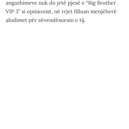
angazhimeve nuk do jetë pjesë e “Big Brother
VIP 3” si opinionist, në rrjet filluan menjëherë
aludimet për zëvendësuesin e tij.