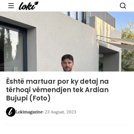
Menu
Është martuar por ky detaj na
tërhoqi vëmendjen tek Ardian
Bujupi (Foto)
Lokimagazine
-
23 August, 2023