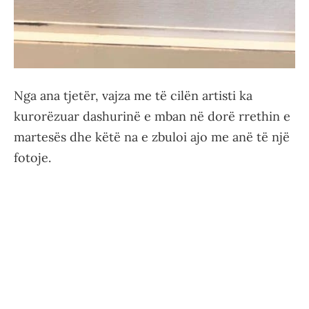
Nga ana tjetër, vajza me të cilën artisti ka
kurorëzuar dashurinë e mban në dorë rrethin e
martesës dhe këtë na e zbuloi ajo me anë të një
fotoje.