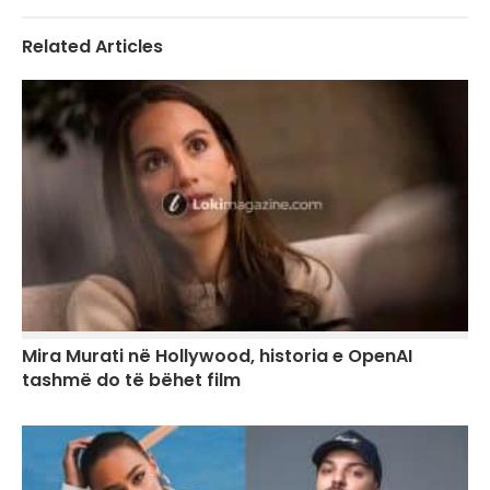
Related Articles
Mira Murati në Hollywood, historia e OpenAI
tashmë do të bëhet film